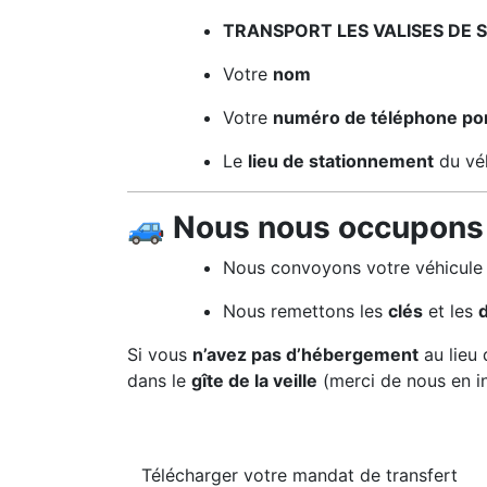
TRANSPORT LES VALISES DE 
Votre
nom
Votre
numéro de téléphone po
Le
lieu de stationnement
du vé
🚙
Nous nous occupons 
Nous convoyons votre véhicule 
Nous remettons les
clés
et les
Si vous
n’avez pas d’hébergement
au lieu 
dans le
gîte de la veille
(merci de nous en in
Télécharger votre mandat de transfert