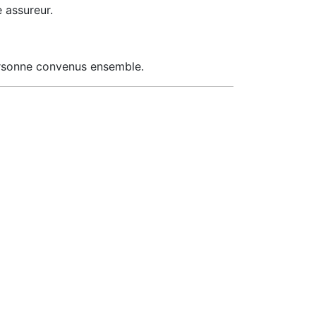
e assureur.
 personne convenus ensemble.