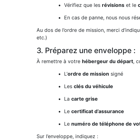
Vérifiez que les
révisions
et le
En cas de panne, nous nous rése
Au dos de l’ordre de mission, merci d’indiq
etc.)
3. Préparez une enveloppe :
À remettre à votre
hébergeur du départ
, c
L’
ordre de mission
signé
Les
clés du véhicule
La
carte grise
Le
certificat d’assurance
Le
numéro de téléphone de vot
Sur l’enveloppe, indiquez :