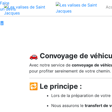
Faire
Acc
un devis
🚗
Convoyage de véhicul
Avec notre service de
convoyage de véhic
pour profiter sereinement de votre chemin.
🔁
Le principe :
Lors de la préparation de votre 
Nous assurons le
transfert de v