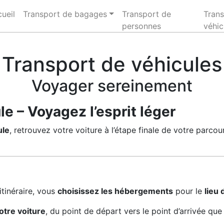
ueil
Transport de bagages
Transport de
Trans
personnes
véhic
Transport de véhicules
Voyager sereinement
e – Voyagez l’esprit léger
ule
, retrouvez votre voiture à l’étape finale de votre parcou
itinéraire, vous
choisissez les hébergements
pour le
lieu 
otre voiture
, du point de départ vers le point d’arrivée qu