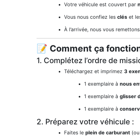
Votre véhicule est couvert par
Vous nous confiez les
clés
et l
À l’arrivée, nous vous remettons
📝
Comment ça fonctio
1. Complétez l’ordre de missi
Téléchargez et imprimez
3 exe
1 exemplaire à
nous en
1 exemplaire à
glisser 
1 exemplaire à
conserv
2. Préparez votre véhicule :
Faites le
plein de carburant
(ou 