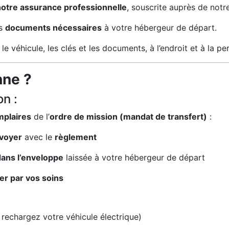
notre assurance professionnelle
, souscrite auprès de notr
es
documents nécessaires
à votre hébergeur de départ.
 le véhicule, les clés et les documents, à l’endroit et à la
nne ?
on :
mplaires
de l’
ordre de mission (mandat de transfert)
:
voyer
avec le
règlement
dans l’enveloppe
laissée à votre hébergeur de départ
er par vos soins
rechargez votre véhicule électrique)