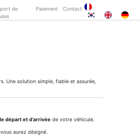
port de
Paiement
Contact
ules
rs. Une solution simple, fiable et assurée,
de départ et d’arrivée
de votre véhicule.
e vous aurez désigné.