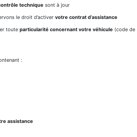
contrôle technique
sont à jour
rvons le droit d’activer
votre contrat d’assistance
uer toute
particularité concernant votre véhicule
(code de 
ontenant :
re assistance