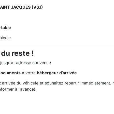
SAINT JACQUES (VSJ)
rtable
hicule
du reste !
jusqu’à l’adresse convenue
documents
à votre
hébergeur d’arrivée
d’arrivée du véhicule et souhaitez repartir immédiatement,
former à l’avance).