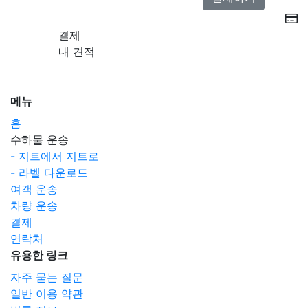
결제
내 견적
메뉴
홈
수하물 운송
- 지트에서 지트로
- 라벨 다운로드
여객 운송
차량 운송
결제
연락처
유용한 링크
자주 묻는 질문
일반 이용 약관